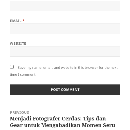
EMAIL
*
WEBSITE
Save my name, email, and website in this browser for the next
time I comment.
Post
PREVIOUS
navigation
Menjadi Fotografer Cerdas: Tips dan
Previous
Gear untuk Mengabadikan Momen Seru
post: