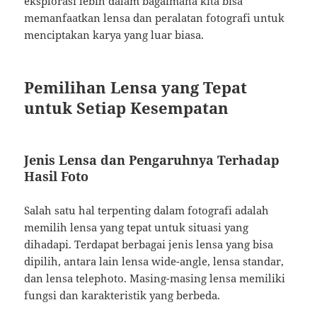
eksplorasi lebih dalam bagaimana kita bisa
memanfaatkan lensa dan peralatan fotografi untuk
menciptakan karya yang luar biasa.
Pemilihan Lensa yang Tepat
untuk Setiap Kesempatan
Jenis Lensa dan Pengaruhnya Terhadap
Hasil Foto
Salah satu hal terpenting dalam fotografi adalah
memilih lensa yang tepat untuk situasi yang
dihadapi. Terdapat berbagai jenis lensa yang bisa
dipilih, antara lain lensa wide-angle, lensa standar,
dan lensa telephoto. Masing-masing lensa memiliki
fungsi dan karakteristik yang berbeda.