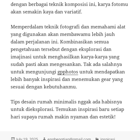
dengan berbagai teknik komposisi ini, karya fotomu
akan semakin kaya dan variatif.
Memperdalam teknik fotografi dan memahami alat
yang digunakan akan membawamu lebih jauh
dalam perjalanan ini. Kombinasikan semua
pengetahuan tersebut dengan eksplorasi dan
imajinasi untuk menghasilkan karya-karya yang
sudah pasti akan mengesankan. Tak ada salahnya
untuk mengunjungi
gpphotos
untuk mendapatkan
lebih banyak inspirasi dan menemukan gear yang
sesuai dengan kebutuhanmu.
Tips desain rumah minimalis nggak ada habisnya
untuk dieksplorasi. Temukan inspirasi baru setiap
hari supaya rumah makin nyaman dan estetik!
Posted
Author
Categories
July 19, 2025
engbengtian@gmail.com
inspirasi