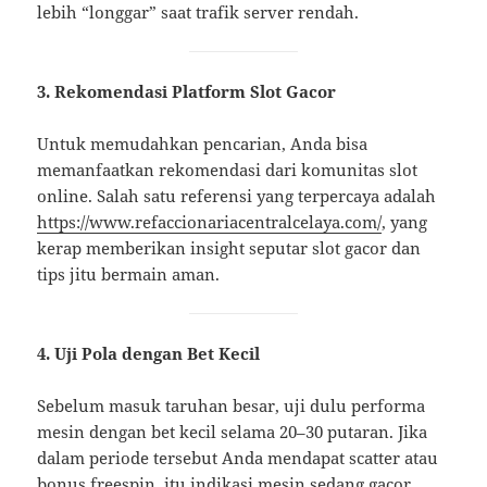
lebih “longgar” saat trafik server rendah.
3. Rekomendasi Platform Slot Gacor
Untuk memudahkan pencarian, Anda bisa
memanfaatkan rekomendasi dari komunitas slot
online. Salah satu referensi yang terpercaya adalah
https://www.refaccionariacentralcelaya.com/
, yang
kerap memberikan insight seputar slot gacor dan
tips jitu bermain aman.
4. Uji Pola dengan Bet Kecil
Sebelum masuk taruhan besar, uji dulu performa
mesin dengan bet kecil selama 20–30 putaran. Jika
dalam periode tersebut Anda mendapat scatter atau
bonus freespin, itu indikasi mesin sedang gacor.