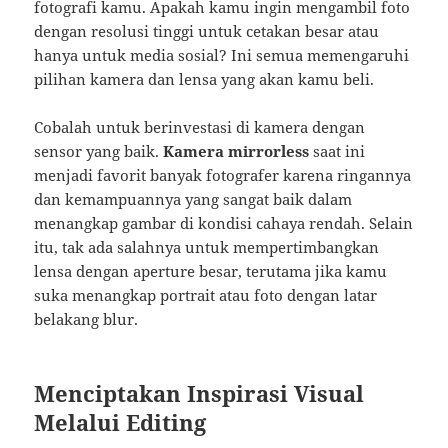
fotografi kamu. Apakah kamu ingin mengambil foto
dengan resolusi tinggi untuk cetakan besar atau
hanya untuk media sosial? Ini semua memengaruhi
pilihan kamera dan lensa yang akan kamu beli.
Cobalah untuk berinvestasi di kamera dengan
sensor yang baik.
Kamera mirrorless
saat ini
menjadi favorit banyak fotografer karena ringannya
dan kemampuannya yang sangat baik dalam
menangkap gambar di kondisi cahaya rendah. Selain
itu, tak ada salahnya untuk mempertimbangkan
lensa dengan aperture besar, terutama jika kamu
suka menangkap portrait atau foto dengan latar
belakang blur.
Menciptakan Inspirasi Visual
Melalui Editing