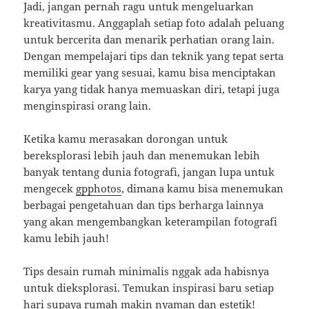
Jadi, jangan pernah ragu untuk mengeluarkan
kreativitasmu. Anggaplah setiap foto adalah peluang
untuk bercerita dan menarik perhatian orang lain.
Dengan mempelajari tips dan teknik yang tepat serta
memiliki gear yang sesuai, kamu bisa menciptakan
karya yang tidak hanya memuaskan diri, tetapi juga
menginspirasi orang lain.
Ketika kamu merasakan dorongan untuk
bereksplorasi lebih jauh dan menemukan lebih
banyak tentang dunia fotografi, jangan lupa untuk
mengecek
gpphotos
, dimana kamu bisa menemukan
berbagai pengetahuan dan tips berharga lainnya
yang akan mengembangkan keterampilan fotografi
kamu lebih jauh!
Tips desain rumah minimalis nggak ada habisnya
untuk dieksplorasi. Temukan inspirasi baru setiap
hari supaya rumah makin nyaman dan estetik!