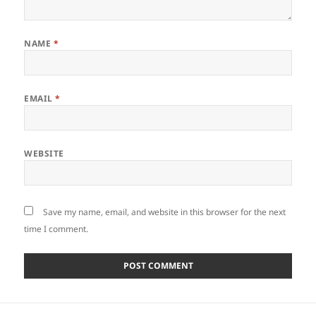
NAME
*
EMAIL
*
WEBSITE
Save my name, email, and website in this browser for the next
time I comment.
Post