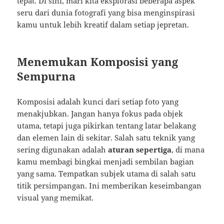
tepat. Di sini, mari kita eksplorasi beberapa aspek
seru dari dunia fotografi yang bisa menginspirasi
kamu untuk lebih kreatif dalam setiap jepretan.
Menemukan Komposisi yang
Sempurna
Komposisi adalah kunci dari setiap foto yang
menakjubkan. Jangan hanya fokus pada objek
utama, tetapi juga pikirkan tentang latar belakang
dan elemen lain di sekitar. Salah satu teknik yang
sering digunakan adalah
aturan sepertiga
, di mana
kamu membagi bingkai menjadi sembilan bagian
yang sama. Tempatkan subjek utama di salah satu
titik persimpangan. Ini memberikan keseimbangan
visual yang memikat.