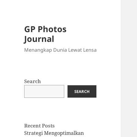
GP Photos
Journal
Menangkap Dunia Lewat Lensa
Search
SEARCH
Recent Posts
Strategi Mengoptimalkan