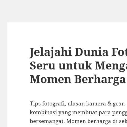
Jelajahi Dunia Fot
Seru untuk Meng
Momen Berharga
Tips fotografi, ulasan kamera & gear, 
kombinasi yang membuat para pengg
bersemangat. Momen berharga di seki