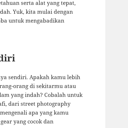
tahuan serta alat yang tepat,
ah. Yuk, kita mulai dengan
coba untuk mengabadikan
diri
nya sendiri. Apakah kamu lebih
ang-orang di sekitarmu atau
lam yang indah? Cobalah untuk
fi, dari street photography
u mengenali apa yang kamu
gear yang cocok dan