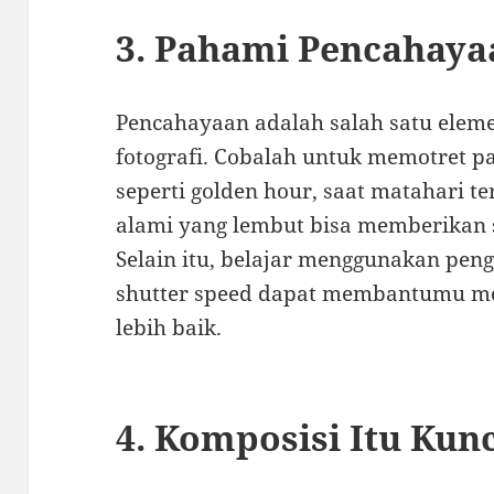
3. Pahami Pencahaya
Pencahayaan adalah salah satu eleme
fotografi. Cobalah untuk memotret p
seperti golden hour, saat matahari t
alami yang lembut bisa memberikan 
Selain itu, belajar menggunakan peng
shutter speed dapat membantumu m
lebih baik.
4. Komposisi Itu Kun