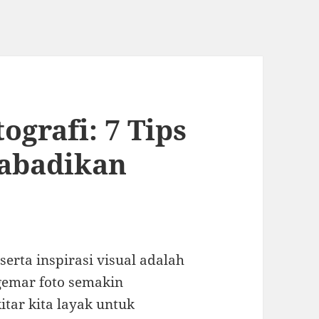
ografi: 7 Tips
abadikan
serta inspirasi visual adalah
emar foto semakin
tar kita layak untuk