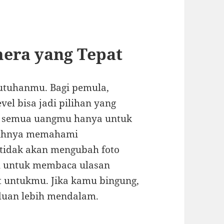
mera yang Tepat
butuhanmu. Bagi pemula,
vel bisa jadi pilihan yang
n semua uangmu hanya untuk
enuhnya memahami
 tidak akan mengubah foto
u untuk membaca ulasan
 untukmu. Jika kamu bingung,
uan lebih mendalam.