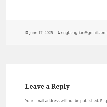
Posted
Author
June 17, 2025
engbengtian@gmail.com
on
Leave a Reply
Your email address will not be published.
Req