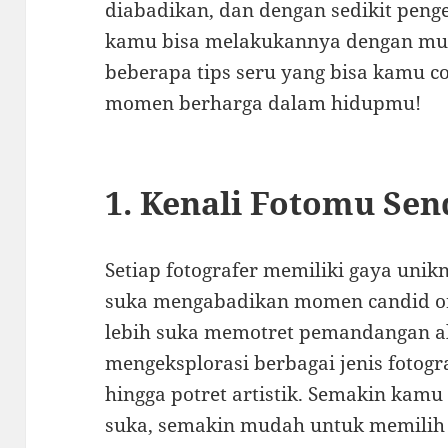
diabadikan, dan dengan sedikit penge
kamu bisa melakukannya dengan mud
beberapa tips seru yang bisa kamu 
momen berharga dalam hidupmu!
1. Kenali Fotomu Sen
Setiap fotografer memiliki gaya unik
suka mengabadikan momen candid or
lebih suka memotret pemandangan a
mengeksplorasi berbagai jenis fotogra
hingga potret artistik. Semakin kam
suka, semakin mudah untuk memilih 