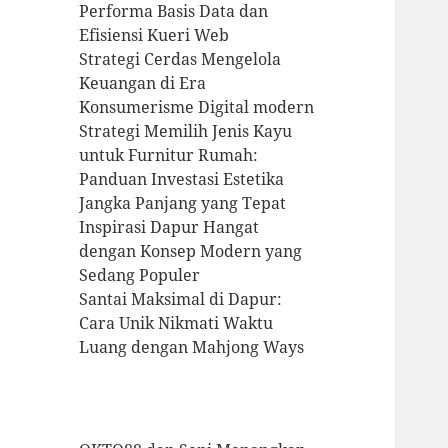
Performa Basis Data dan
Efisiensi Kueri Web
Strategi Cerdas Mengelola
Keuangan di Era
Konsumerisme Digital modern
Strategi Memilih Jenis Kayu
untuk Furnitur Rumah:
Panduan Investasi Estetika
Jangka Panjang yang Tepat
Inspirasi Dapur Hangat
dengan Konsep Modern yang
Sedang Populer
Santai Maksimal di Dapur:
Cara Unik Nikmati Waktu
Luang dengan Mahjong Ways