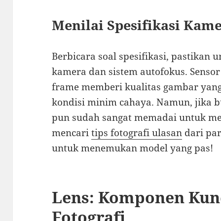
Menilai Spesifikasi Kam
Berbicara soal spesifikasi, pastikan
kamera dan sistem autofokus. Sensor y
frame memberi kualitas gambar yang
kondisi minim cahaya. Namun, jika b
pun sudah sangat memadai untuk me
mencari
tips fotografi ulasan
dari pa
untuk menemukan model yang pas!
Lens: Komponen Kun
Fotografi