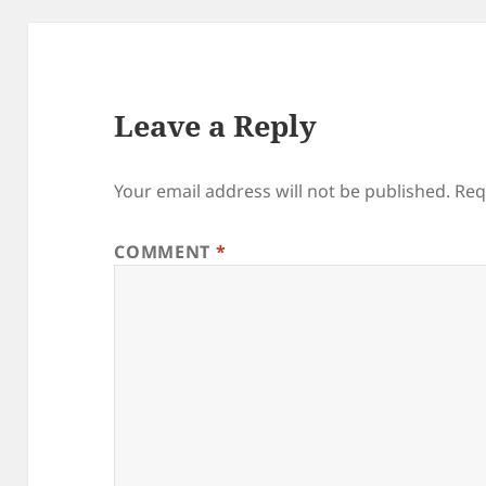
Leave a Reply
Your email address will not be published.
Req
COMMENT
*