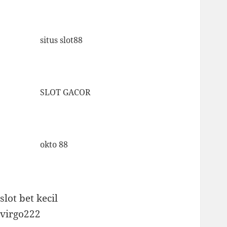
situs slot88
SLOT GACOR
okto 88
slot bet kecil
virgo222