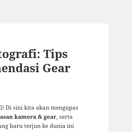
tografi: Tips
endasi Gear
i! Di sini kita akan mengupas
lasan kamera & gear
, serta
yang baru terjun ke dunia ini