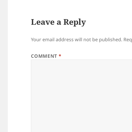
Leave a Reply
Your email address will not be published.
Req
COMMENT
*