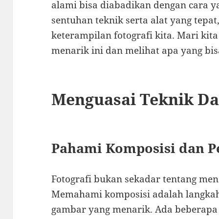
alami bisa diabadikan dengan cara ya
sentuhan teknik serta alat yang tepa
keterampilan fotografi kita. Mari kit
menarik ini dan melihat apa yang bis
Menguasai Teknik Da
Pahami Komposisi dan 
Fotografi bukan sekadar tentang men
Memahami komposisi adalah langka
gambar yang menarik. Ada beberapa 