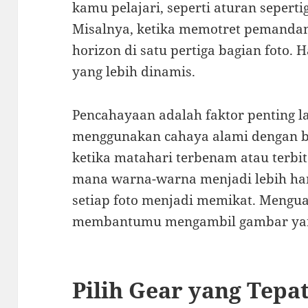
kamu pelajari, seperti aturan seperti
Misalnya, ketika memotret pemandan
horizon di satu pertiga bagian foto.
yang lebih dinamis.
Pencahayaan adalah faktor penting la
menggunakan cahaya alami dengan ba
ketika matahari terbenam atau terbit.
mana warna-warna menjadi lebih ha
setiap foto menjadi memikat. Menguas
membantumu mengambil gambar yang 
Pilih Gear yang Tepa