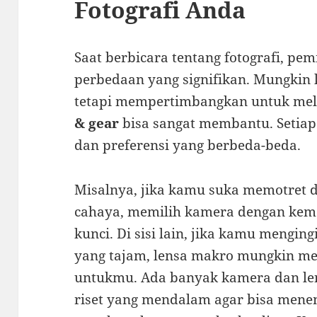
Fotografi Anda
Saat berbicara tentang fotografi, pe
perbedaan yang signifikan. Mungkin
tetapi mempertimbangkan untuk mel
& gear
bisa sangat membantu. Setiap
dan preferensi yang berbeda-beda.
Misalnya, jika kamu suka memotret 
cahaya, memilih kamera dengan kem
kunci. Di sisi lain, jika kamu mengin
yang tajam, lensa makro mungkin men
untukmu. Ada banyak kamera dan len
riset yang mendalam agar bisa mene