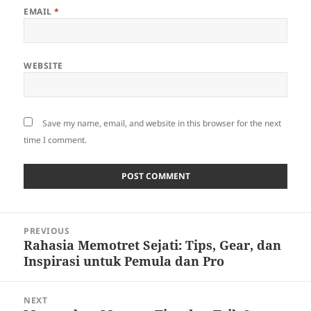
EMAIL
*
WEBSITE
Save my name, email, and website in this browser for the next
time I comment.
Post
PREVIOUS
navigation
Rahasia Memotret Sejati: Tips, Gear, dan
Previous
Inspirasi untuk Pemula dan Pro
post:
NEXT