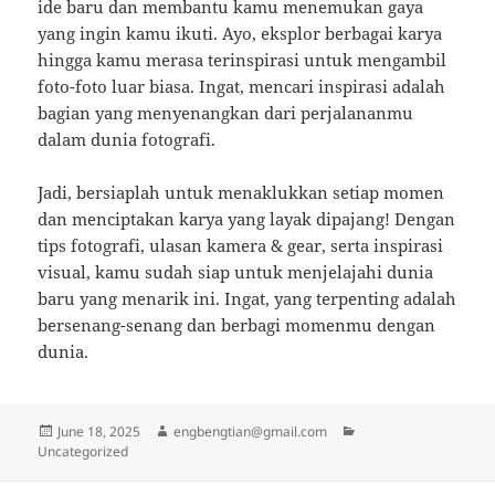
ide baru dan membantu kamu menemukan gaya
yang ingin kamu ikuti. Ayo, eksplor berbagai karya
hingga kamu merasa terinspirasi untuk mengambil
foto-foto luar biasa. Ingat, mencari inspirasi adalah
bagian yang menyenangkan dari perjalananmu
dalam dunia fotografi.
Jadi, bersiaplah untuk menaklukkan setiap momen
dan menciptakan karya yang layak dipajang! Dengan
tips fotografi, ulasan kamera & gear, serta inspirasi
visual, kamu sudah siap untuk menjelajahi dunia
baru yang menarik ini. Ingat, yang terpenting adalah
bersenang-senang dan berbagi momenmu dengan
dunia.
Posted
Author
Categories
June 18, 2025
engbengtian@gmail.com
on
Uncategorized