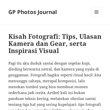
GP Photos Journal
MENU
AND
WIDGETS
Kisah Fotografi: Tips, Ulasan
Kamera dan Gear, serta
Inspirasi Visual
Pagi itu aku duduk santai dengan segelas kopi,
dinding berwarna netral, dan kamera yang nyala di
genggaman. Fotografi bagiku seperti ritual kecil: kita
menunggu cahaya, merapal komposisi, lalu
menekan tombol yang bisa membuat momen
sederhana jadi cerita. Artikel kali ini bukan
panduan teknis kering, melainkan obrolan santai
tentang tiga hal yang sering kupelajari: tips fotografi