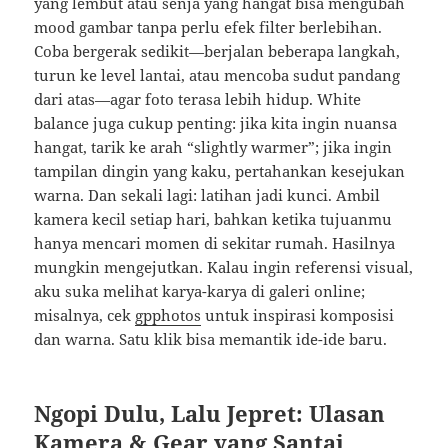
yang lembut atau senja yang hangat bisa mengubah
mood gambar tanpa perlu efek filter berlebihan.
Coba bergerak sedikit—berjalan beberapa langkah,
turun ke level lantai, atau mencoba sudut pandang
dari atas—agar foto terasa lebih hidup. White
balance juga cukup penting: jika kita ingin nuansa
hangat, tarik ke arah “slightly warmer”; jika ingin
tampilan dingin yang kaku, pertahankan kesejukan
warna. Dan sekali lagi: latihan jadi kunci. Ambil
kamera kecil setiap hari, bahkan ketika tujuanmu
hanya mencari momen di sekitar rumah. Hasilnya
mungkin mengejutkan. Kalau ingin referensi visual,
aku suka melihat karya-karya di galeri online;
misalnya, cek
gpphotos
untuk inspirasi komposisi
dan warna. Satu klik bisa memantik ide-ide baru.
Ngopi Dulu, Lalu Jepret: Ulasan
Kamera & Gear yang Santai