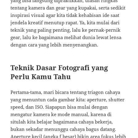
yang bisa langsung dipraktikkan, ulasan ringkas
tentang kamera dan gear yang kupakai, serta sedikit
inspirasi visual agar kita tidak kehabisan ide saat
jendela kreatif menutup rapat. Ya, kita mulai dari
teknik yang paling penting, lalu ke pernak-pernik
gear, lalu ke bagaimana melihat dunia lewat lensa
dengan cara yang lebih menyenangkan.
Teknik Dasar Fotografi yang
Perlu Kamu Tahu
Pertama-tama, mari bicara tentang triagon cahaya
yang menuntun cada gambar kita: aperture, shutter
speed, dan ISO. Siapapun bisa mulai dengan
mengatur kamera ke mode manual, karena di
situlah kita belajar bagaimana cahaya bekerja,
bukan sekadar menunggu cahaya bagus datang.
Aperture kecil (angka f besar) bikin area fokus lebih