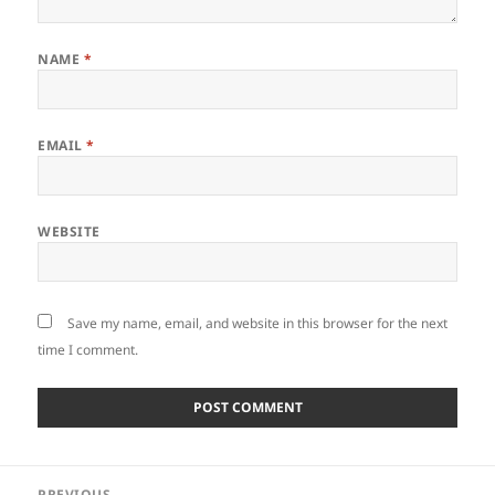
NAME
*
EMAIL
*
WEBSITE
Save my name, email, and website in this browser for the next
time I comment.
Post
PREVIOUS