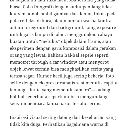
biasa. Coba fotografi dengan sudut pandang tidak
konvensional: ambil gambar dari lantai, fokus pada
pola refleksi di kaca, atau mainkan warna kontras
antara foreground dan background. Long exposure
untuk garis lampu di jalan, menggunakan cahaya
buatan untuk “melukis” objek dalam frame, atau
eksperimen dengan garis komposisi dalam gerakan
orang yang lewat. Bahkan hal-hal sepele seperti
memotret through a car window atau menyorot
objek lewat cermin bisa menghasilkan cerita yang
terasa segar. Humor kecil juga sering bekerja: foto
selfie dengan ekspresi dramatis saat menulis caption
tentang “dunia yang memeluk kamera”—kadang
hal-hal sederhana seperti itu bisa mengundang
senyum pembaca tanpa harus terlalu serius.
Inspirasi visual sering datang dari keseharian yang
tidak kita duga. Perhatikan bagaimana warna di