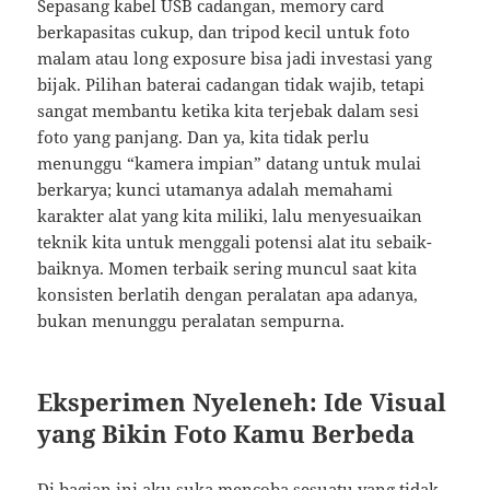
Sepasang kabel USB cadangan, memory card
berkapasitas cukup, dan tripod kecil untuk foto
malam atau long exposure bisa jadi investasi yang
bijak. Pilihan baterai cadangan tidak wajib, tetapi
sangat membantu ketika kita terjebak dalam sesi
foto yang panjang. Dan ya, kita tidak perlu
menunggu “kamera impian” datang untuk mulai
berkarya; kunci utamanya adalah memahami
karakter alat yang kita miliki, lalu menyesuaikan
teknik kita untuk menggali potensi alat itu sebaik-
baiknya. Momen terbaik sering muncul saat kita
konsisten berlatih dengan peralatan apa adanya,
bukan menunggu peralatan sempurna.
Eksperimen Nyeleneh: Ide Visual
yang Bikin Foto Kamu Berbeda
Di bagian ini aku suka mencoba sesuatu yang tidak