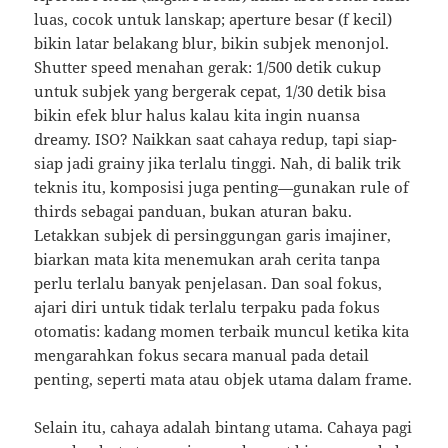
luas, cocok untuk lanskap; aperture besar (f kecil)
bikin latar belakang blur, bikin subjek menonjol.
Shutter speed menahan gerak: 1/500 detik cukup
untuk subjek yang bergerak cepat, 1/30 detik bisa
bikin efek blur halus kalau kita ingin nuansa
dreamy. ISO? Naikkan saat cahaya redup, tapi siap-
siap jadi grainy jika terlalu tinggi. Nah, di balik trik
teknis itu, komposisi juga penting—gunakan rule of
thirds sebagai panduan, bukan aturan baku.
Letakkan subjek di persinggungan garis imajiner,
biarkan mata kita menemukan arah cerita tanpa
perlu terlalu banyak penjelasan. Dan soal fokus,
ajari diri untuk tidak terlalu terpaku pada fokus
otomatis: kadang momen terbaik muncul ketika kita
mengarahkan fokus secara manual pada detail
penting, seperti mata atau objek utama dalam frame.
Selain itu, cahaya adalah bintang utama. Cahaya pagi