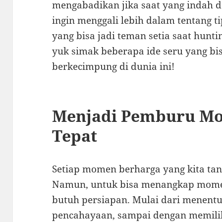
mengabadikan jika saat yang indah 
ingin menggali lebih dalam tentang tip
yang bisa jadi teman setia saat huntin
yuk simak beberapa ide seru yang bi
berkecimpung di dunia ini!
Menjadi Pemburu M
Tepat
Setiap momen berharga yang kita tan
Namun, untuk bisa menangkap momen 
butuh persiapan. Mulai dari menentu
pencahayaan, sampai dengan memilih