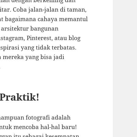
lah dengan berkeliling dan
tar. Coba jalan-jalan di taman,
ihat bagaimana cahaya memantul
arsitektur bangunan
stagram, Pinterest, atau blog
spirasi yang tidak terbatas.
 mereka yang bisa jadi
.
 Praktik!
ampuan fotografi adalah
untuk mencoba hal-hal baru!
nggap itu sebagai kesempatan