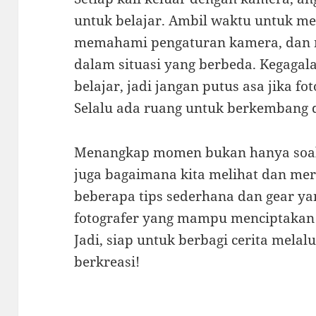
untuk belajar. Ambil waktu untuk me
memahami pengaturan kamera, dan
dalam situasi yang berbeda. Kegagal
belajar, jadi jangan putus asa jika f
Selalu ada ruang untuk berkembang d
Menangkap momen bukan hanya soal a
juga bagaimana kita melihat dan mera
beberapa tips sederhana dan gear ya
fotografer yang mampu menciptakan
Jadi, siap untuk berbagi cerita mela
berkreasi!