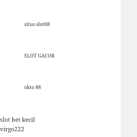
situs slot88
SLOT GACOR
okto 88
slot bet kecil
virgo222