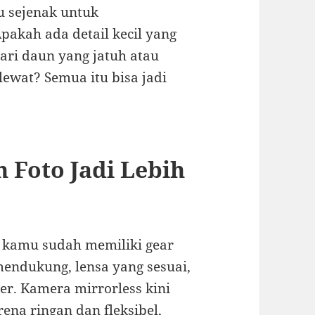
tu sejenak untuk
pakah ada detail kecil yang
ari daun yang jatuh atau
lewat? Semua itu bisa jadi
n Foto Jadi Lebih
n kamu sudah memiliki gear
mendukung, lensa yang sesuai,
ter. Kamera mirrorless kini
ena ringan dan fleksibel,