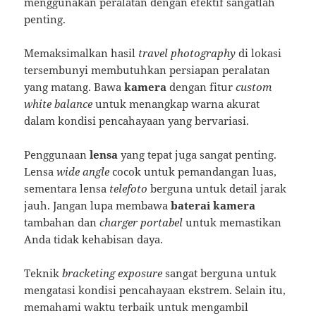
menggunakan peralatan dengan efektif sangatlah
penting.
Memaksimalkan hasil
travel photography
di lokasi
tersembunyi membutuhkan persiapan peralatan
yang matang. Bawa
kamera
dengan fitur
custom
white balance
untuk menangkap warna akurat
dalam kondisi pencahayaan yang bervariasi.
Penggunaan
lensa
yang tepat juga sangat penting.
Lensa
wide angle
cocok untuk pemandangan luas,
sementara lensa
telefoto
berguna untuk detail jarak
jauh. Jangan lupa membawa
baterai kamera
tambahan dan
charger portabel
untuk memastikan
Anda tidak kehabisan daya.
Teknik
bracketing exposure
sangat berguna untuk
mengatasi kondisi pencahayaan ekstrem. Selain itu,
memahami waktu terbaik untuk mengambil