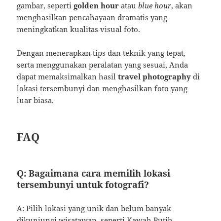
gambar, seperti
golden hour
atau
blue hour
, akan
menghasilkan pencahayaan dramatis yang
meningkatkan kualitas visual foto.
Dengan menerapkan tips dan teknik yang tepat,
serta menggunakan peralatan yang sesuai, Anda
dapat memaksimalkan hasil
travel photography
di
lokasi tersembunyi dan menghasilkan foto yang
luar biasa.
FAQ
Q: Bagaimana cara memilih lokasi
tersembunyi untuk fotografi?
A: Pilih lokasi yang unik dan belum banyak
dikunjungi wisatawan, seperti Kawah Putih