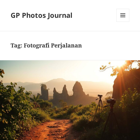
GP Photos Journal
MENU
AND
WIDGETS
Tag:
Fotografi Perjalanan