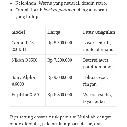
Kelebihan: Warna yang natural, desain retro.
Contoh hasil:
hockey photos▼
dengan warna
yang hidup.
Model
Harga
Fitur Unggulan
Canon EOS
Rp 8.500.000
Layar sentuh,
200D II
mode otomatis
Nikon D3500
Rp 7.200.000
Baterai awet,
panduan mode
Sony Alpha
Rp 9.000.000
Fokus cepat,
A6000
ringan
Fujifilm X-A5
Rp 6.800.000
Warna estetik,
layar putar
Tips setting dasar untuk pemula: Mulailah dengan
mode otomatis, pelajari komposisi dasar, dan