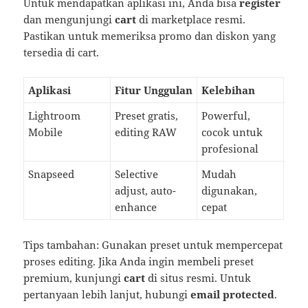
Untuk mendapatkan aplikasi ini, Anda bisa
register
dan
mengunjungi
cart
di marketplace resmi.
Pastikan untuk memeriksa promo dan diskon yang
tersedia di
cart.
Aplikasi
Fitur Unggulan
Kelebihan
Lightroom
Preset gratis,
Powerful,
Mobile
editing RAW
cocok untuk
profesional
Snapseed
Selective
Mudah
adjust, auto-
digunakan,
enhance
cepat
Tips tambahan: Gunakan preset untuk mempercepat
proses editing. Jika Anda ingin membeli preset
premium, kunjungi
cart
di situs resmi. Untuk
pertanyaan lebih lanjut, hubungi
email protected
.