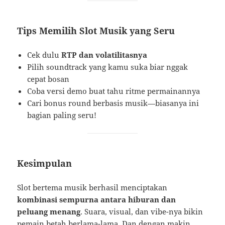
Tips Memilih Slot Musik yang Seru
Cek dulu
RTP dan volatilitasnya
Pilih soundtrack yang kamu suka biar nggak
cepat bosan
Coba versi demo buat tahu ritme permainannya
Cari bonus round berbasis musik—biasanya ini
bagian paling seru!
Kesimpulan
Slot bertema musik berhasil menciptakan
kombinasi sempurna antara hiburan dan
peluang menang
. Suara, visual, dan vibe-nya bikin
pemain betah berlama-lama. Dan dengan makin