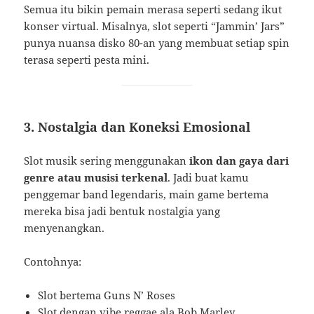
Semua itu bikin pemain merasa seperti sedang ikut
konser virtual. Misalnya, slot seperti “Jammin’ Jars”
punya nuansa disko 80-an yang membuat setiap spin
terasa seperti pesta mini.
3. Nostalgia dan Koneksi Emosional
Slot musik sering menggunakan
ikon dan gaya dari
genre atau musisi terkenal
. Jadi buat kamu
penggemar band legendaris, main game bertema
mereka bisa jadi bentuk nostalgia yang
menyenangkan.
Contohnya:
Slot bertema Guns N’ Roses
Slot dengan vibe reggae ala Bob Marley