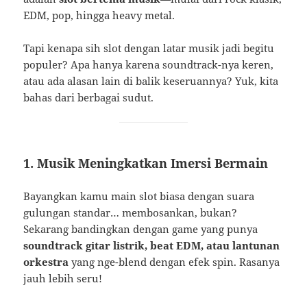
EDM, pop, hingga heavy metal.
Tapi kenapa sih slot dengan latar musik jadi begitu
populer? Apa hanya karena soundtrack-nya keren,
atau ada alasan lain di balik keseruannya? Yuk, kita
bahas dari berbagai sudut.
1. Musik Meningkatkan Imersi Bermain
Bayangkan kamu main slot biasa dengan suara
gulungan standar… membosankan, bukan?
Sekarang bandingkan dengan game yang punya
soundtrack gitar listrik, beat EDM, atau lantunan
orkestra
yang nge-blend dengan efek spin. Rasanya
jauh lebih seru!