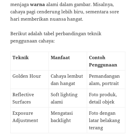
menjaga
warna
alami dalam gambar. Misalnya,
cahaya pagi cenderung lebih biru, sementara sore
hari memberikan nuansa hangat.
Berikut adalah tabel perbandingan teknik
penggunaan cahaya:
Teknik
Manfaat
Contoh
Penggunaan
Golden Hour
Cahaya lembut
Pemandangan
dan hangat
alam, portrait
Reflective
Soft lighting
Foto produk,
Surfaces
alami
detail objek
Exposure
Mengatasi
Foto dengan
Adjustment
backlight
latar belakang
terang