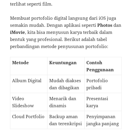
terlihat seperti film.
Membuat portofolio digital langsung dari iOS juga
semakin mudah. Dengan aplikasi seperti
Photos
dan
iMovie
, kita bisa menyusun karya terbaik dalam
bentuk yang profesional. Berikut adalah tabel
perbandingan metode penyusunan portofolio:
Metode
Keuntungan
Contoh
Penggunaan
Album Digital
Mudah diakses
Portofolio
dan dibagikan
pribadi
Video
Menarik dan
Presentasi
Slideshow
dinamis
karya
Cloud Portfolio
Backup aman
Penyimpanan
dan terenkripsi
jangka panjang