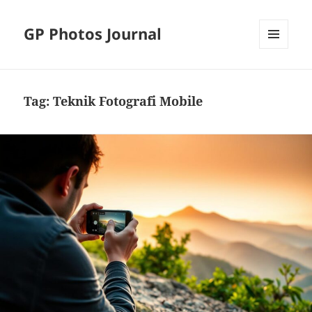
GP Photos Journal
MENU
AND
WIDGETS
Tag:
Teknik Fotografi Mobile