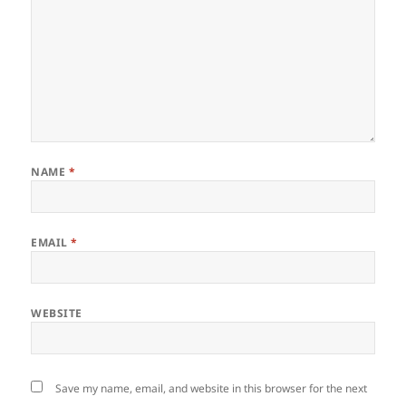
NAME
*
EMAIL
*
WEBSITE
Save my name, email, and website in this browser for the next