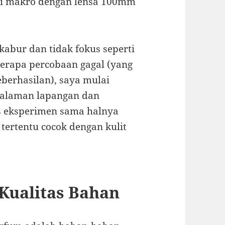
afi makro dengan lensa 100mm
 kabur dan tidak fokus seperti
erapa percobaan gagal (yang
berhasilan), saya mulai
alaman lapangan dan
 eksperimen sama halnya
ertentu cocok dengan kulit
Kualitas Bahan