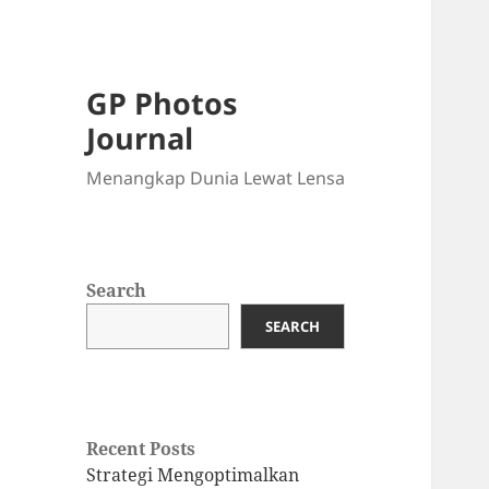
GP Photos
Journal
Menangkap Dunia Lewat Lensa
Search
SEARCH
Recent Posts
Strategi Mengoptimalkan