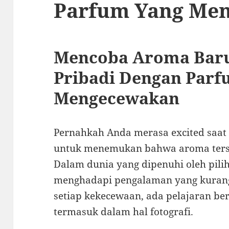
Parfum Yang Me
Mencoba Aroma Baru
Pribadi Dengan Parf
Mengecewakan
Pernahkah Anda merasa excited saa
untuk menemukan bahwa aroma terse
Dalam dunia yang dipenuhi oleh pili
menghadapi pengalaman yang kuran
setiap kekecewaan, ada pelajaran be
termasuk dalam hal fotografi.