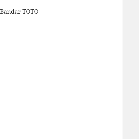
Bandar TOTO