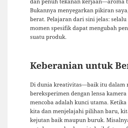
dan penuh tekanan kerjaan—aroma te
Bukannya menyegarkan pikiran saya
berat. Pelajaran dari sini jelas: sel
momen spesifik dapat mengubah pen
suatu produk.
Keberanian untuk B
Di dunia kreativitas—baik itu dalam
bereksperimen dengan lensa kamera
mencoba adalah kunci utama. Ketika 
kita dan menjelajahi pilihan baru, 
kejutan baik maupun buruk. Misalny