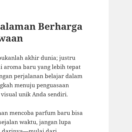
ngalaman Berharga
ewaan
kanlah akhir dunia; justru
i aroma baru yang lebih tepat
 dengan perjalanan belajar dalam
langkah menuju penguasaan
visual unik Anda sendiri.
man mencoba parfum baru bisa
sejalan waktu, jangan lupa
a darinya—mulai dari