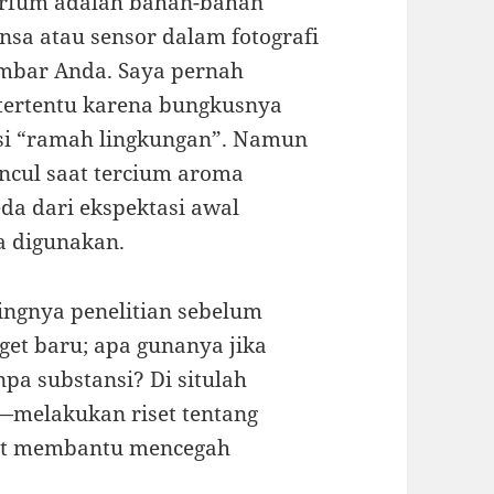
parfum adalah bahan-bahan
nsa atau sensor dalam fotografi
ambar Anda. Saya pernah
 tertentu karena bungkusnya
si “ramah lingkungan”. Namun
ncul saat tercium aroma
da dari ekspektasi awal
a digunakan.
ingnya penelitian sebelum
get baru; apa gunanya jika
a substansi? Di situlah
—melakukan riset tentang
at membantu mencegah