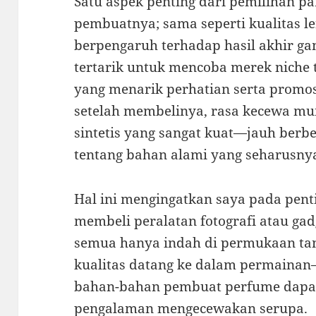
Satu aspek penting dari pemilihan 
pembuatnya; sama seperti kualitas le
berpengaruh terhadap hasil akhir g
tertarik untuk mencoba merek niche
yang menarik perhatian serta promo
setelah membelinya, rasa kecewa mu
sintetis yang sangat kuat—jauh berbe
tentang bahan alami yang seharusny
Hal ini mengingatkan saya pada pent
membeli peralatan fotografi atau gad
semua hanya indah di permukaan tanp
kualitas datang ke dalam permainan
bahan-bahan pembuat perfume dap
pengalaman mengecewakan serupa.