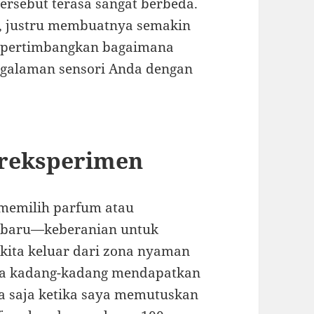
rsebut terasa sangat berbeda.
, justru membuatnya semakin
alu pertimbangkan bagaimana
galaman sensori Anda dengan
ereksperimen
 memilih parfum atau
 baru—keberanian untuk
kita keluar dari zona nyaman
kita kadang-kadang mendapatkan
a saja ketika saya memutuskan