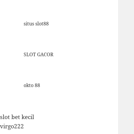
situs slot88
SLOT GACOR
okto 88
slot bet kecil
virgo222