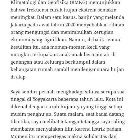
Klimatologi dan Geofisika (BMKG) menunjukkan
bahwa frekuensi curah hujan ekstrem semakin
meningkat. Dalam satu kasus, banjir yang melanda
Jakarta pada awal tahun 2020 menyebabkan ribuan
orang mengungsi dan menimbulkan kerugian
ekonomi yang signifikan. Namun, di balik semua
kesulitan itu, ada momen-momen kecil yang
mungkin terlupakan: anak-anak bermain air di
genangan atau keluarga berkumpul dalam
kehangatan rumah sambil mendengar suara hujan
di atap.
Saya sendiri pernah menghadapi situasi serupa saat
tinggal di Yogyakarta beberapa tahun lalu. Kota ini
dikenal dengan curah hujannya yang tinggi setiap
musim penghujan. Suatu malam, saat badai datang
tiba-tiba, saya melihat tetangga-tetangga saya saling
membantu menyalakan lilin karena listrik padam.
Momen itu mempertegas makna solidaritas dan