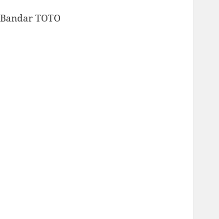
Bandar TOTO