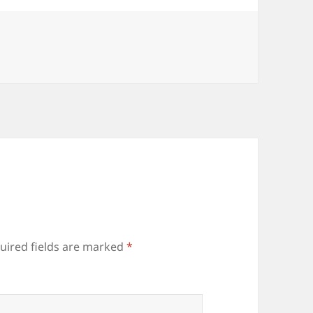
uired fields are marked
*