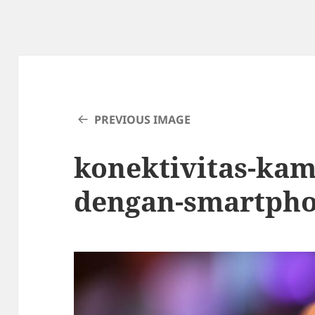
PREVIOUS IMAGE
konektivitas-kam
dengan-smartph