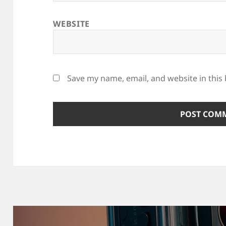
WEBSITE
Save my name, email, and website in this
Post